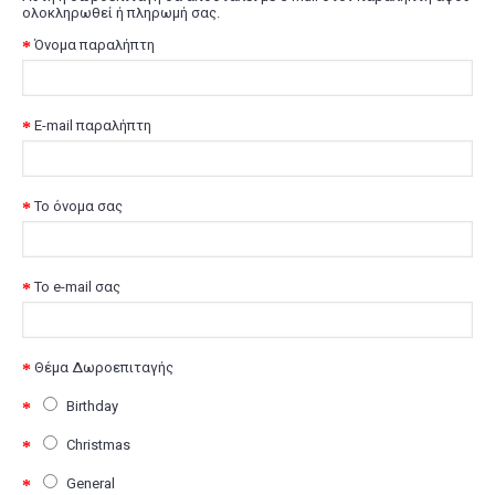
ολοκληρωθεί ή πληρωμή σας.
Όνομα παραλήπτη
E-mail παραλήπτη
Το όνομα σας
Το e-mail σας
Θέμα Δωροεπιταγής
Birthday
Christmas
General