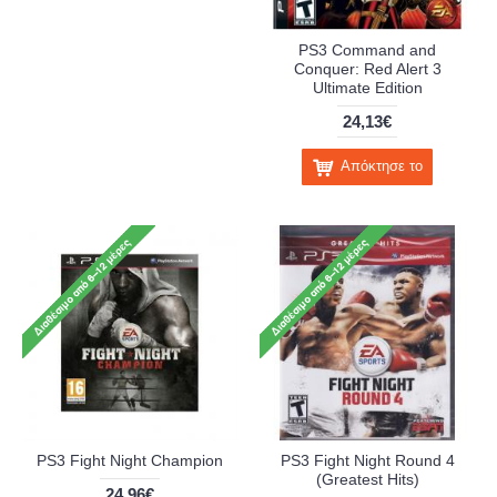
PS3 Command and
Conquer: Red Alert 3
Ultimate Edition
24,13€
Απόκτησε το
PS3 Fight Night Champion
PS3 Fight Night Round 4
(Greatest Hits)
24,96€