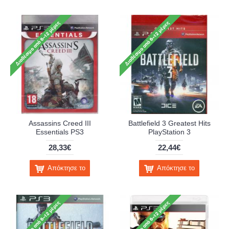
Assassins Creed III
Battlefield 3 Greatest Hits
Essentials PS3
PlayStation 3
28,33€
22,44€
Απόκτησε το
Απόκτησε το