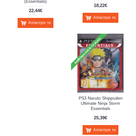
(Essentials)
18,22€
22,44€
Απόκτησε το
Απόκτησε το
PS3 Naruto Shippuden
Ultimate Ninja Storm
Essentials
25,39€
Απόκτησε το