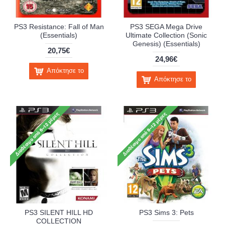
PS3 Resistance: Fall of Man
PS3 SEGA Mega Drive
(Essentials)
Ultimate Collection (Sonic
Genesis) (Essentials)
20,75€
24,96€
Απόκτησε το
Απόκτησε το
PS3 SILENT HILL HD
PS3 Sims 3: Pets
COLLECTION