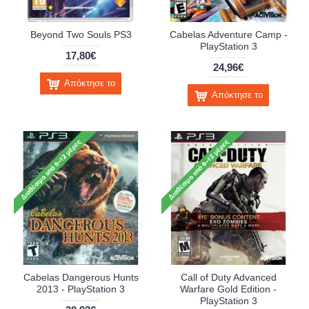
Beyond Two Souls PS3
Cabelas Adventure Camp -
PlayStation 3
17,80€
24,96€
Απόκτησε το
Απόκτησε το
Cabelas Dangerous Hunts
Call of Duty Advanced
2013 - PlayStation 3
Warfare Gold Edition -
PlayStation 3