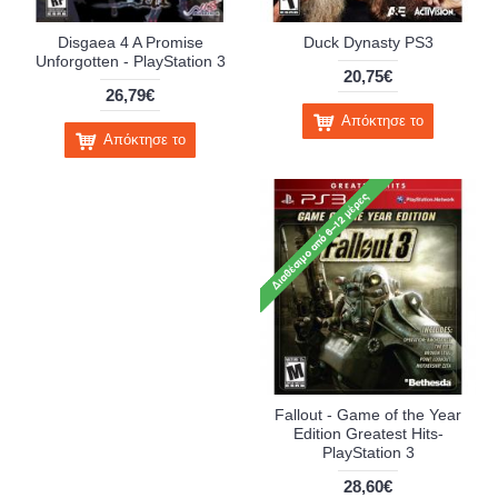
Disgaea 4 A Promise
Duck Dynasty PS3
Unforgotten - PlayStation 3
20,75€
26,79€
Απόκτησε το
Απόκτησε το
Fallout - Game of the Year
Edition Greatest Hits-
PlayStation 3
28,60€