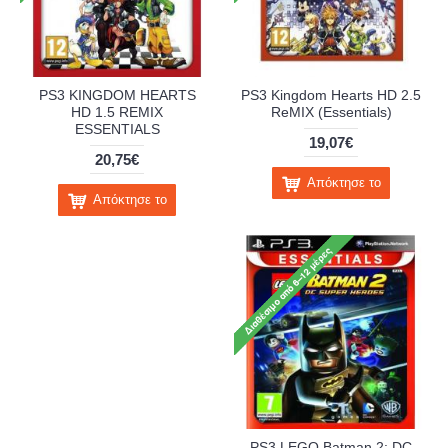
PS3 KINGDOM HEARTS
PS3 Kingdom Hearts HD 2.5
HD 1.5 REMIX
ReMIX (Essentials)
ESSENTIALS
19,07€
20,75€
Απόκτησε το
Απόκτησε το
PS3 LEGO Batman 2: DC