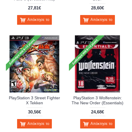
27,81€
28,60€
Απόκτησε το
Απόκτησε το
PlayStation 3 Street Fighter
PlayStation 3 Wolfenstein:
X Tekken
The New Order (Essentials)
30,56€
24,68€
Απόκτησε το
Απόκτησε το