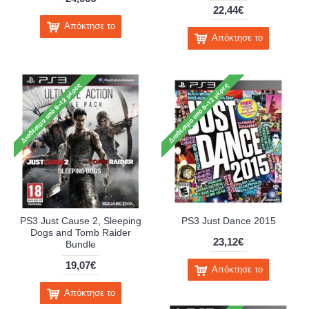
22,44€
Απόκτησε το
Απόκτησε το
PS3 Just Cause 2, Sleeping
PS3 Just Dance 2015
Dogs and Tomb Raider
23,12€
Bundle
19,07€
Απόκτησε το
Απόκτησε το