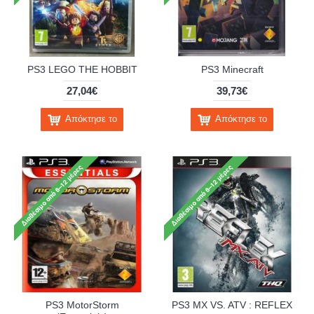
PS3 LEGO THE HOBBIT
PS3 Minecraft
27,04€
39,73€
Απόκτησε το
Απόκτησε το
PS3 MotorStorm
PS3 MX VS. ATV : REFLEX