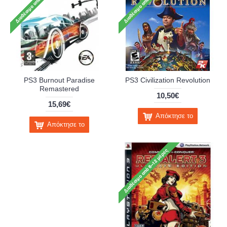
PS3 Burnout Paradise
PS3 Civilization Revolution
Remastered
10,50€
15,69€
Απόκτησε το
Απόκτησε το