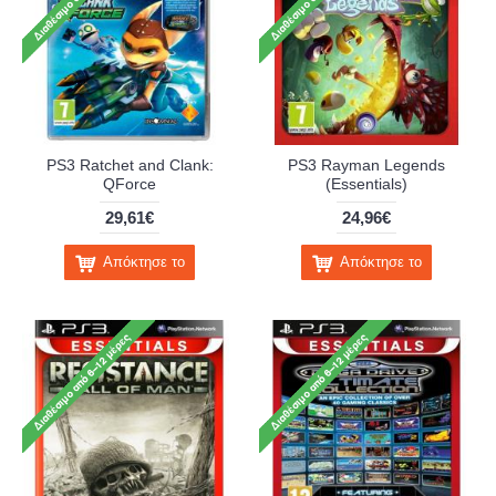
PS3 Ratchet and Clank:
PS3 Rayman Legends
QForce
(Essentials)
29,61€
24,96€
Απόκτησε το
Απόκτησε το