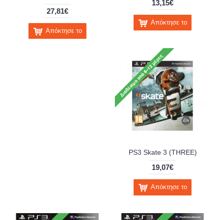
13,15€
27,81€
Απόκτησε το
Απόκτησε το
PS3 Skate 3 (THREE)
19,07€
Απόκτησε το