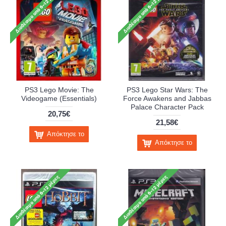
PS3 Lego Movie: The
PS3 Lego Star Wars: The
Videogame (Essentials)
Force Awakens and Jabbas
Palace Character Pack
20,75€
21,58€
Απόκτησε το
Απόκτησε το