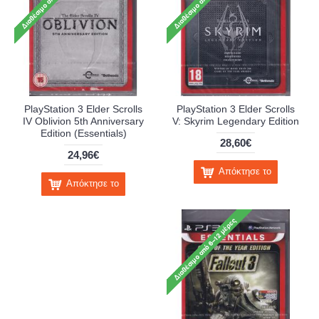
PlayStation 3 Elder Scrolls
PlayStation 3 Elder Scrolls
IV Oblivion 5th Anniversary
V: Skyrim Legendary Edition
Edition (Essentials)
28,60€
24,96€
Απόκτησε το
Απόκτησε το