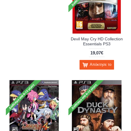
Devil May Cry HD Collection
Essentials PS3
19,07€
Απόκτησε το