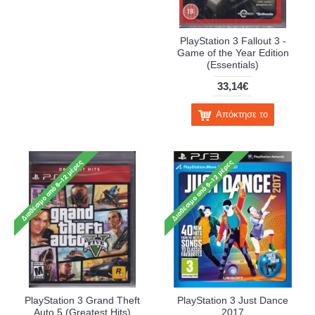
PlayStation 3 Fallout 3 -
Game of the Year Edition
(Essentials)
33,14€
Απόκτησε το
PlayStation 3 Grand Theft
PlayStation 3 Just Dance
Auto 5 (Greatest Hits)
2017