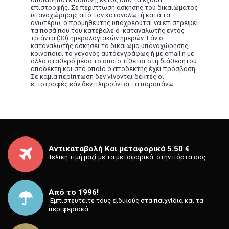
επιστροφής. Σε περίπτωση άσκησης του δικαιώματος
υπαναχώρησης από τον καταναλωτή κατά τα
ανωτέρω, ο προμηθευτής υποχρεούται να επιστρέψει
τα ποσά που του κατέβαλε ο καταναλωτής εντός
τριάντα (30) ημερολογιακών ημερών. Εάν ο
καταναλωτής ασκήσει το δικαίωμα υπαναχώρησης,
κοινοποιεί το γεγονός αυτόεγγράφως ή με email ή με
άλλο σταθερό μέσο το οποίο τίθεται στη διάθεσητου
αποδέκτη και στο οποίο ο αποδέκτης έχει πρόσβαση.
Σε καμία περίπτωση δεν γίνονται δεκτές οι
επιστροφές εάν δεν πληρούνται τα παραπάνω.
Αντικαταβολή Και μεταφορικά 5.50 €
Τελική τιμή μαζί με τα μεταφορικά στην πόρτα σας.
Από το 1996!
⁡ Εμπιστευτείτε τους ειδικούς στα παιχνίδια και τα
περιφεριακά.