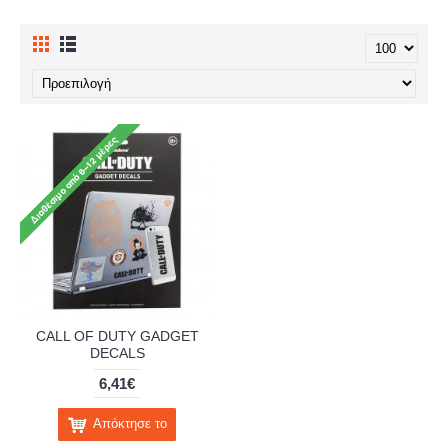
CALL OF DUTY GADGET
DECALS
6,41€
Απόκτησε το