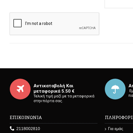
Αντικαταβολή Και
Α
μεταφορικά 5.50 €
⁡ 
πα
Τελική τιμή μαζί με τα μεταφορικά
στην πόρτα σας.
ΕΠΙΚΟΙΝΩΝΙΑ
ΠΛΗΡΟΦΟΡΙ
2118002810
Για εμάς