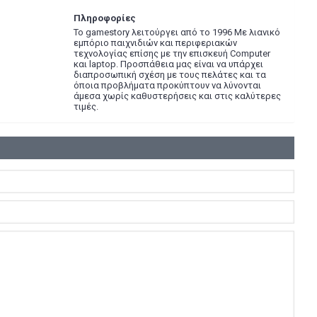
Πληροφορίες
Το gamestory λειτούργει από το 1996 Με λιανικό
εμπόριο παιχνιδιών και περιφεριακών
τεχνολογίας επίσης με την επισκευή Computer
και laptop. Προσπάθεια μας είναι να υπάρχει
διαπροσωπική σχέση με τους πελάτες και τα
όποια προβλήματα προκύπτουν να λύνονται
άμεσα χωρίς καθυστερήσεις και στις καλύτερες
τιμές.