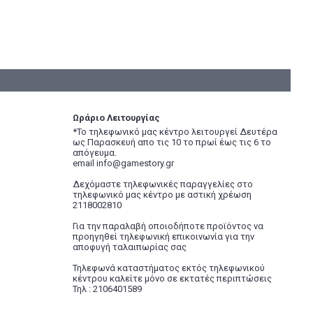
Ωράριο Λειτουργίας
*Το τηλεφωνικό μας κέντρο λειτουργεί Δευτέρα
ως Παρασκευή απο τις 10 το πρωί έως τις 6 το
απόγευμα.
email info@gamestory.gr
Δεχόμαστε τηλεφωνικές παραγγελίες στο
τηλεφωνικό μας κέντρο με αστική χρέωση
2118002810
Για την παραλαβή οποιοδήποτε προϊόντος να
προηγηθεί τηλεφωνική επικοινωνία για την
αποφυγή ταλαιπωρίας σας
Τηλεφωνά καταστήματος εκτός τηλεφωνικού
κέντρου καλείτε μόνο σε εκτατές περιπτώσεις
Τηλ : 2106401589