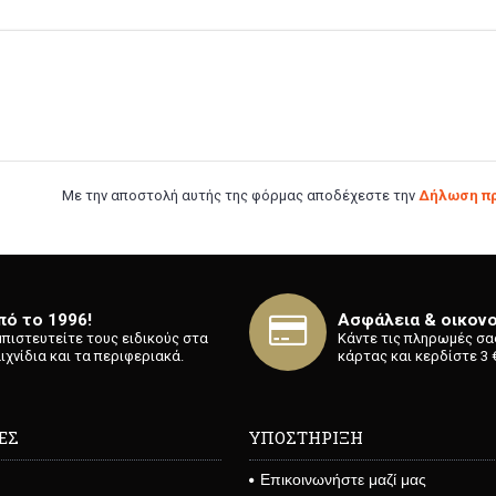
Με την αποστολή αυτής της φόρμας αποδέχεστε την
Δήλωση πρ
πό το 1996!
Ασφάλεια & οικονο
Εμπιστευτείτε τους ειδικούς στα
Κάντε τις πληρωμές σα
ιχνίδια και τα περιφεριακά.
κάρτας και κερδίστε 3 €
ΕΣ
ΥΠΟΣΤΗΡΙΞΗ
Επικοινωνήστε μαζί μας