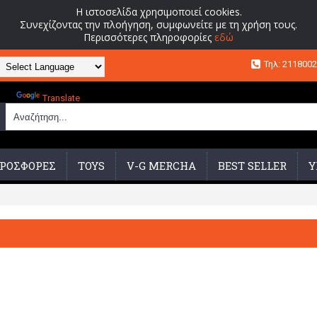
Η ιστοσελίδα χρησιμοποιεί cookies.
Συνεχίζοντας την πλοήγηση, συμφωνείτε με τη χρήση τους.
Περισσότερες πληροφορίες
εδώ
Τηλ: 211800
Powered by
Translate
ΡΟΣΦΟΡΕΣ
TOYS
V-G MERCHA
BEST SELLER
Υ