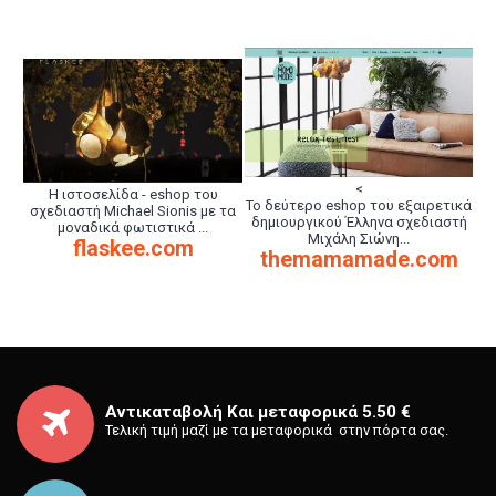
<
Η ιστοσελίδα - eshop του
Το δεύτερο eshop του εξαιρετικά
σχεδιαστή Michael Sionis με τα
δημιουργικού Έλληνα σχεδιαστή
μοναδικά φωτιστικά ...
Μιχάλη Σιώνη...
flaskee.com
themamamade.com
Αντικαταβολή Και μεταφορικά 5.50 €
Τελική τιμή μαζί με τα μεταφορικά στην πόρτα σας.