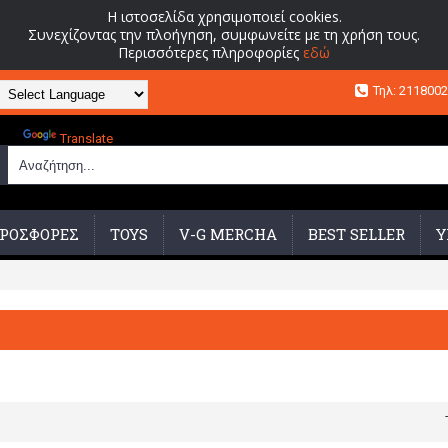
Η ιστοσελίδα χρησιμοποιεί cookies.
Συνεχίζοντας την πλοήγηση, συμφωνείτε με τη χρήση τους.
Περισσότερες πληροφορίες
εδώ
Τηλ: 211800
Powered by
Translate
ΡΟΣΦΟΡΕΣ
TOYS
V-G MERCHA
BEST SELLER
Υ