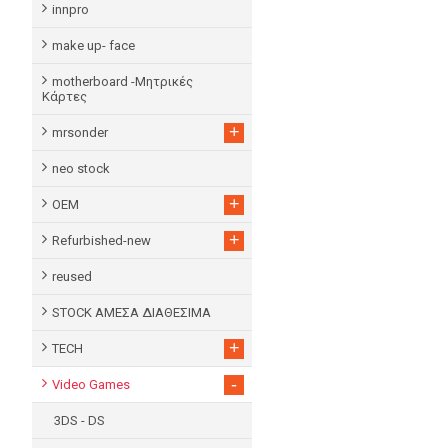
innpro
make up- face
motherboard -Μητρικές
Κάρτες
+
mrsonder
neo stock
+
OEM
+
Refurbished-new
reused
STOCK ΑΜΕΣΑ ΔΙΑΘΕΣΙΜΑ
+
TECH
-
Video Games
3DS - DS