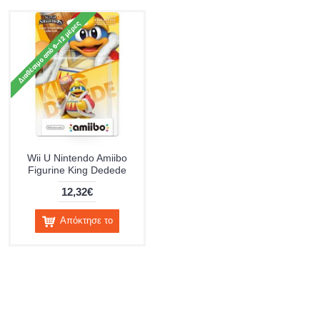
Wii U Nintendo Amiibo
Figurine King Dedede
12,32€
Απόκτησε το