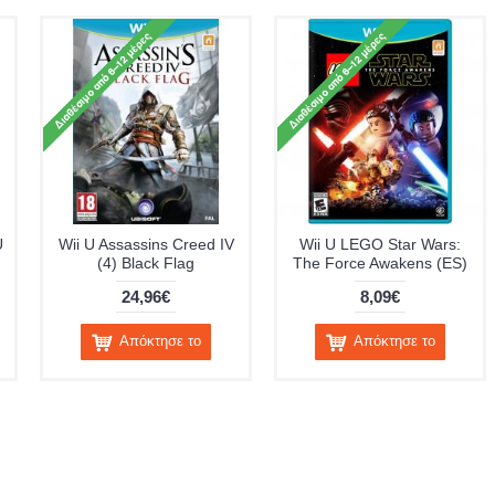
U
Wii U Assassins Creed IV
Wii U LEGO Star Wars:
(4) Black Flag
The Force Awakens (ES)
24,96€
8,09€
Απόκτησε το
Απόκτησε το