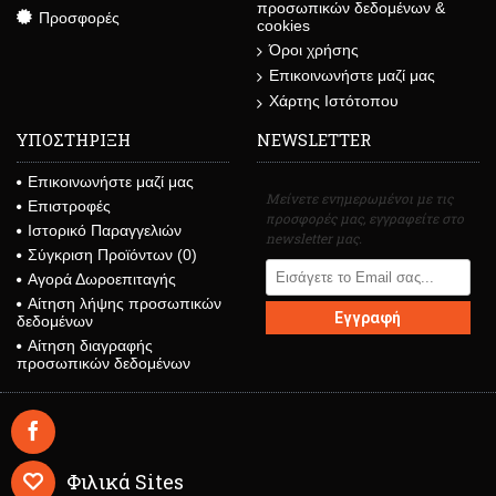
προσωπικών δεδομένων &
Προσφορές
cookies
Όροι χρήσης
Επικοινωνήστε μαζί μας
Χάρτης Ιστότοπου
ΥΠΟΣΤΗΡΙΞΗ
NEWSLETTER
Επικοινωνήστε μαζί μας
Μείνετε ενημερωμένοι με τις
Επιστροφές
προσφορές μας, εγγραφείτε στο
Ιστορικό Παραγγελιών
newsletter μας.
Σύγκριση Προϊόντων (
0
)
Αγορά Δωροεπιταγής
Αίτηση λήψης προσωπικών
Εγγραφή
δεδομένων
Αίτηση διαγραφής
προσωπικών δεδομένων
Φιλικά Sites