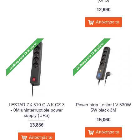
12,99€
Απόκτησε το
LESTAR ZX 510 G-A K.CZ 3
Power strip Lestar LV-530W
- 0M uninterruptible power
5W black 3M
supply (UPS)
15,06€
13,85€
Απόκτησε το
Απόκτησε το