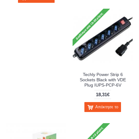
Techly Power Strip 6
Sockets Black with VDE
Plug IUPS-PCP-6V
18,31€
Απόκτησε το