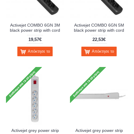
Activejet COMBO 6GN 3M
Activejet COMBO 6GN 5M
black power strip with cord
black power strip with cord
19,57€
22,53€
Απόκτησε το
Απόκτησε το
Activejet grey power strip
Activejet grey power strip