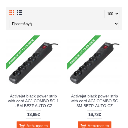
Activejet black power strip
Activejet black power strip
with cord ACJ COMBO 5G 1
with cord ACJ COMBO 5G
- 5M BEZP.AUTO CZ
3M BEZP. AUTO CZ
13,85€
16,73€
Απόκτησε το
Απόκτησε το