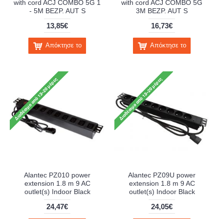
with cord ACJ COMBO 5G 1
with cord ACJ COMBO 5G
- 5M BEZP. AUT S
3M BEZP. AUT S
13,85€
16,73€
Απόκτησε το
Απόκτησε το
Alantec PZ010 power
Alantec PZ09U power
extension 1.8 m 9 AC
extension 1.8 m 9 AC
outlet(s) Indoor Black
outlet(s) Indoor Black
24,47€
24,05€