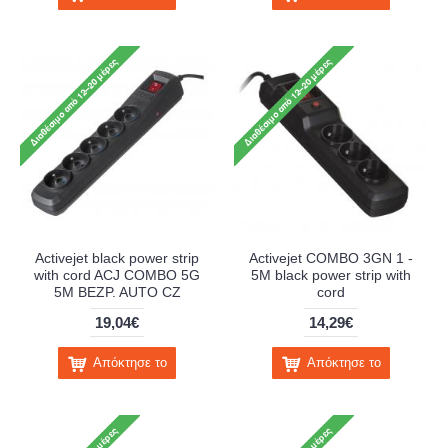
Activejet black power strip
Activejet COMBO 3GN 1 -
with cord ACJ COMBO 5G
5M black power strip with
5M BEZP. AUTO CZ
cord
19,04€
14,29€
Απόκτησε το
Απόκτησε το