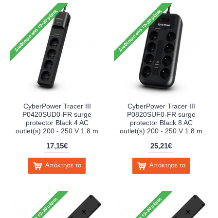
CyberPower Tracer III
CyberPower Tracer III
P0420SUD0-FR surge
P0820SUF0-FR surge
protector Black 4 AC
protector Black 8 AC
outlet(s) 200 - 250 V 1.8 m
outlet(s) 200 - 250 V 1.8 m
17,15€
25,21€
Απόκτησε το
Απόκτησε το