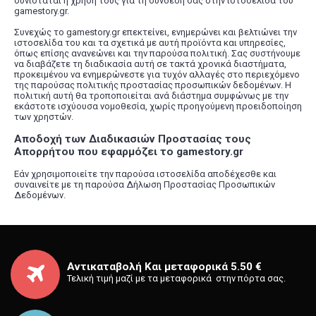
συνίσταται η χρήση τους για τη σύνδεση σας στην ιστοσελίδα του
gamestory.gr.
Συνεχώς το gamestory.gr επεκτείνει, ενημερώνει και βελτιώνει την
ιστοσελίδα του και τα σχετικά με αυτή προϊόντα και υπηρεσίες,
όπως επίσης ανανεώνει και την παρούσα πολιτική. Σας συστήνουμε
να διαβάζετε τη διαδικασία αυτή σε τακτά χρονικά διαστήματα,
προκειμένου να ενημερώνεστε για τυχόν αλλαγές στο περιεχόμενο
της παρούσας πολιτικής προστασίας προσωπικών δεδομένων. Η
πολιτική αυτή θα τροποποιείται ανά διάστημα συμφώνως με την
εκάστοτε ισχύουσα νομοθεσία, χωρίς προηγούμενη προειδοποίηση
των χρηστών.
Αποδοχή των Διαδικασιών Προστασίας τους
Απορρήτου που εφαρμόζει το gamestory.gr
Εάν χρησιμοποιείτε την παρούσα ιστοσελίδα αποδέχεσθε και
συναινείτε με τη παρούσα Δήλωση Προστασίας Προσωπικών
Δεδομένων.
Αντικαταβολή Και μεταφορικά 5.50 €
Τελική τιμή μαζί με τα μεταφορικά στην πόρτα σας.