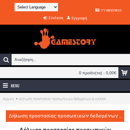
2118002810
Powered by
Σύνδεση
Εγγραφή
Translate
0 προϊόν(τα) - 0,00€
MENU
Αρχική
Δήλωση προστασίας προσωπικών δεδομένων & cookies
Δήλωση προστασίας προσωπικών δεδομένων & cookies