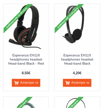
Esperanza EH118
Esperanza EH119
headphones headset
headphones headset
Head-band Black - Red
Head-band Black
8,55€
4,20€
Απόκτησε το
Απόκτησε το