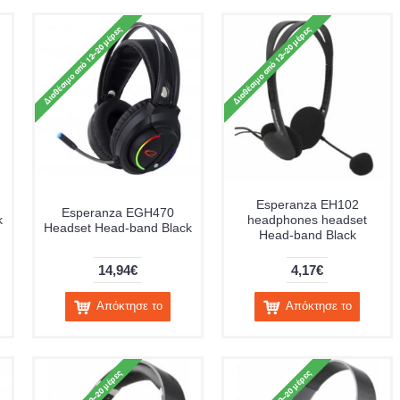
Esperanza EH102
Esperanza EGH470
k
headphones headset
Headset Head-band Black
Head-band Black
14,94€
4,17€
Απόκτησε το
Απόκτησε το