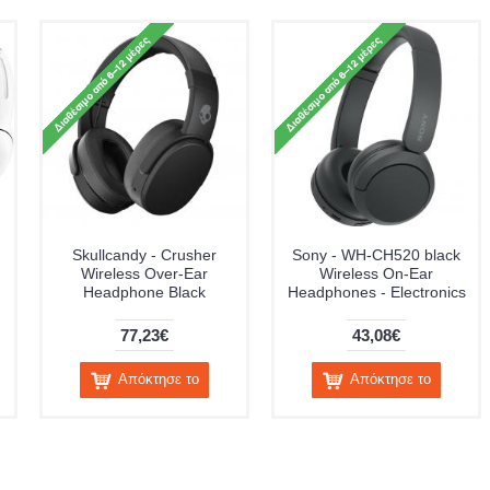
Skullcandy - Crusher
Sony - WH-CH520 black
Wireless Over-Ear
Wireless On-Ear
Headphone Black
Headphones - Electronics
77,23€
43,08€
Απόκτησε το
Απόκτησε το