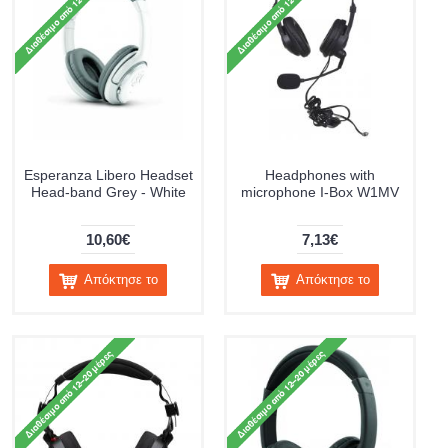
Esperanza Libero Headset
Headphones with
Head-band Grey - White
microphone I-Box W1MV
10,60€
7,13€
Απόκτησε το
Απόκτησε το