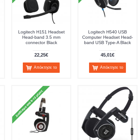
Logitech H151 Headset
Logitech H540 USB
Head-band 3.5 mm
Computer Headset Head-
connector Black
band USB Type-A Black
22,25€
45,01€
Απόκτησε το
Απόκτησε το