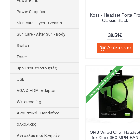
Power Bank
Power Supplies
Koss - Headset Porta Pr
Classic Black
Skin care - Eyes - Creams
Sun Care - After Sun - Body
39,54€
Switch
Απόκτησε το
Toner
ups-Σταθεροποιητές
USB
VGA & HDMI Adaptor
Watercooling
Ακουστικά - Handsfree
αλκαλικές
ORB Wired Chat Headse
Ανταλλακτικά Κινητών
for Xbox 360 MPN-EAN