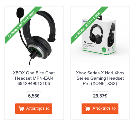
XBOX One Elite Chat
Xbox Series X Hori Xbox
Headset MPN-EAN
Series Gaming Headset
6942949013106
Pro (XONE, XSX)
6,53€
29,37€
Απόκτησε το
Απόκτησε το