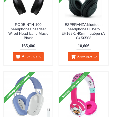
RODE NTH-100
ESPERANZA bluetooth
headphones headset
headphones Libero
Wired Head-band Music
EH163K, 40mm, μαύρα (A-
Black
C) 56568
165,40€
10,60€
Απόκτησε το
Απόκτησε το