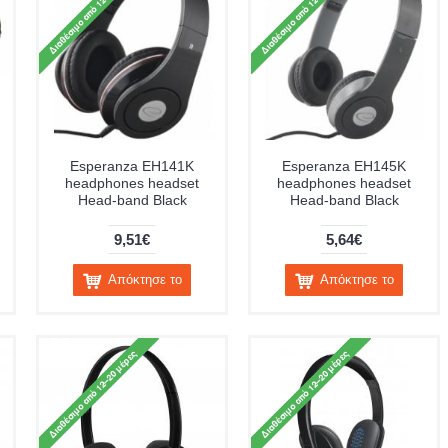
Esperanza EH141K
Esperanza EH145K
headphones headset
headphones headset
Head-band Black
Head-band Black
9,51€
5,64€
Απόκτησε το
Απόκτησε το