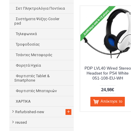
Σετ Πληκτρολόγια Ποντίκια
Συστήματα Ψύξης-Cooler
pad
Τηλεφωνικά
Τροφοδοσίας
Τσάντες Μεταφοράς
Φορητά Ηχεία
PDP LVL40 Wired Stereo
Headset for PS4 White
Φορτιστές Tablet &
051-108-EU-WH
Smartphone
24,98€
Φορτιστές Μπαταριών
Απόκτησε το
ΧΑΡΤΙΚΑ
+
Refurbished-new
reused