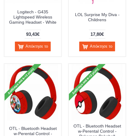
Logitech - G435
LOL Surprise My Diva -
Lightspeed Wireless
Childrens
Gaming Headset - White
93,43€
17,80€
Απόκτησε το
Απόκτησε το
OTL - Bluetooth Headset
OTL - Bluetooth Headset
w-Perental Control -
w-Perental Control -