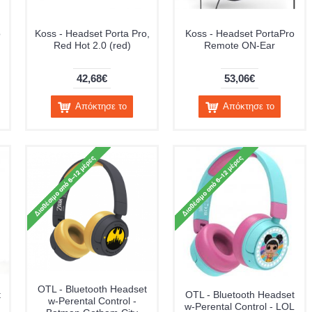
o
Koss - Headset Porta Pro,
Koss - Headset PortaPro
Red Hot 2.0 (red)
Remote ON-Ear
42,68€
53,06€
Απόκτησε το
Απόκτησε το
OTL - Bluetooth Headset
t
OTL - Bluetooth Headset
w-Perental Control -
w-Perental Control - LOL