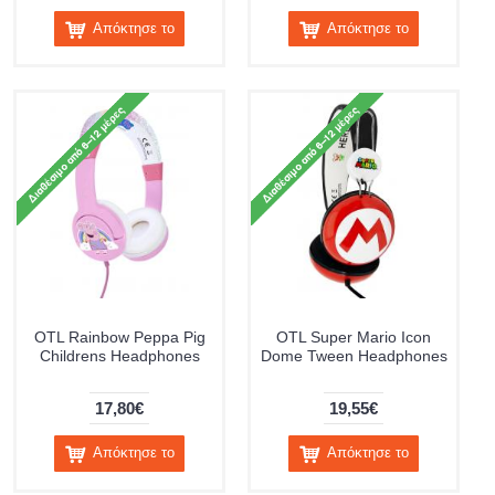
Απόκτησε το
Απόκτησε το
OTL Rainbow Peppa Pig
OTL Super Mario Icon
Childrens Headphones
Dome Tween Headphones
17,80€
19,55€
Απόκτησε το
Απόκτησε το