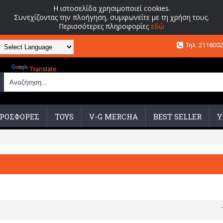
Η ιστοσελίδα χρησιμοποιεί cookies.
Συνεχίζοντας την πλοήγηση, συμφωνείτε με τη χρήση τους.
Περισσότερες πληροφορίες
εδώ
Τηλ: 211800
Powered by
Translate
ΡΟΣΦΟΡΕΣ
TOYS
V-G MERCHA
BEST SELLER
Υ