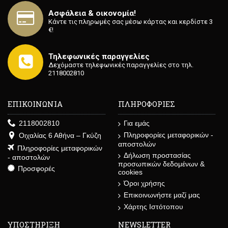
Ασφάλεια & οικονομία!
Κάντε τις πληρωμές σας μέσω κάρτας και κερδίστε 3
€!
Τηλεφωνικές παραγγελίες
Δεχόμαστε τηλεφωνικές παραγγελίες στο τηλ.
2118002810
ΕΠΙΚΟΙΝΩΝΙΑ
ΠΛΗΡΟΦΟΡΙΕΣ
2118002810
Για εμάς
Πληροφορίες μεταφορικών -
Οιχαλίας 6 Αθήνα – Γκύζη
αποστολών
Πληροφορίες μεταφορικών
Δήλωση προστασίας
- αποστολών
προσωπικών δεδομένων &
Προσφορές
cookies
Όροι χρήσης
Επικοινωνήστε μαζί μας
Χάρτης Ιστότοπου
ΥΠΟΣΤΗΡΙΞΗ
NEWSLETTER