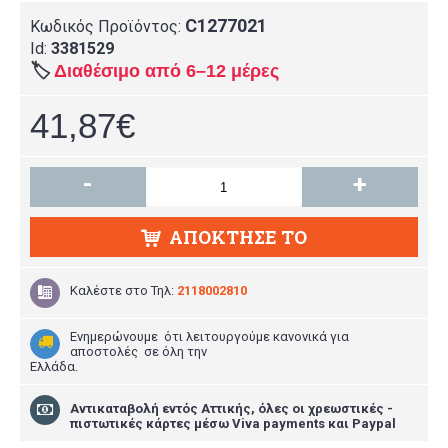
C1277021
Κωδικός Προϊόντος:
Id:
3381529
🏷️
Διαθέσιμο από 6–12 μέρες
41,87€
-
+
ΑΠΌΚΤΗΣΕ ΤΟ
Καλέστε στο
Τηλ:
2118002810
Ενημερώνουμε ότι λειτουργούμε κανονικά για
αποστολές σε όλη την
Ελλάδα.
Aντικαταβολή εντός Αττικής, όλες οι χρεωστικές -
πιστωτικές κάρτες μέσω Viva payments και Paypal