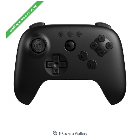
Κλικ για Gallery