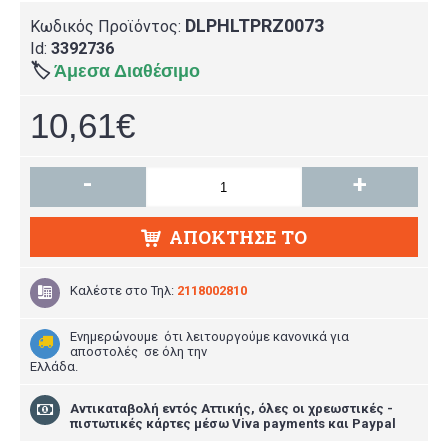
DLPHLTPRZ0073
Κωδικός Προϊόντος:
Id:
3392736
🏷️
Άμεσα Διαθέσιμο
10,61€
-
+
ΑΠΌΚΤΗΣΕ ΤΟ
Καλέστε στο
Τηλ:
2118002810
Ενημερώνουμε ότι λειτουργούμε κανονικά για
αποστολές σε όλη την
Ελλάδα.
Aντικαταβολή εντός Αττικής, όλες οι χρεωστικές -
πιστωτικές κάρτες μέσω Viva payments και Paypal