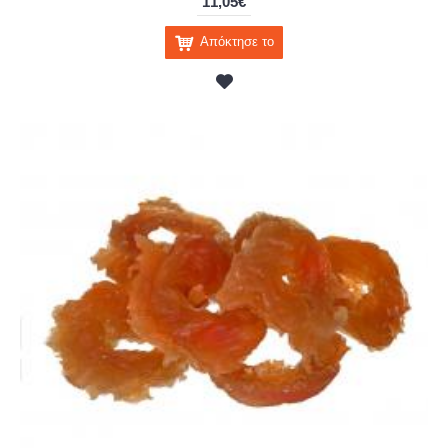
11,05€
Απόκτησε το