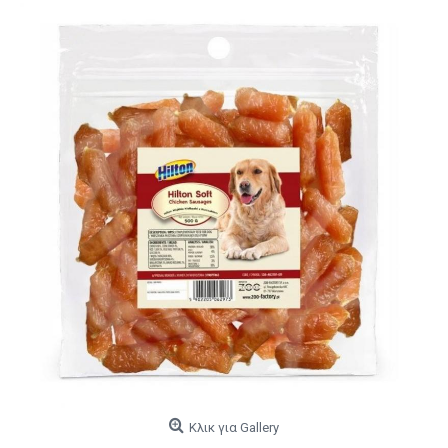
Κλικ για Gallery