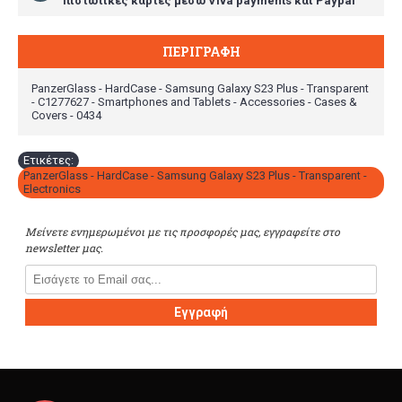
πιστωτικές κάρτες μέσω Viva payments και Paypal
ΠΕΡΙΓΡΑΦΉ
PanzerGlass - HardCase - Samsung Galaxy S23 Plus - Transparent
- C1277627 - Smartphones and Tablets - Accessories - Cases &
Covers - 0434
Ετικέτες:
PanzerGlass - HardCase - Samsung Galaxy S23 Plus - Transparent -
Electronics
Μείνετε ενημερωμένοι με τις προσφορές μας, εγγραφείτε στο
newsletter μας.
Εγγραφή