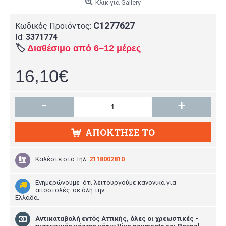
Κλικ για Gallery
C1277627
Κωδικός Προϊόντος:
Id:
3371774
🏷️
Διαθέσιμο από 6–12 μέρες
16,10€
-
+
ΑΠΌΚΤΗΣΕ ΤΟ
Καλέστε στο
Τηλ:
2118002810
Ενημερώνουμε ότι λειτουργούμε κανονικά για
αποστολές σε όλη την
Ελλάδα.
Aντικαταβολή εντός Αττικής, όλες οι χρεωστικές -