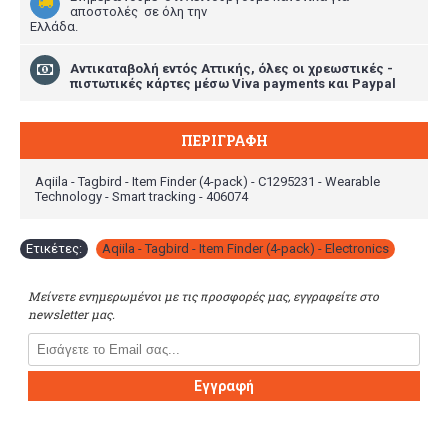
αποστολές σε όλη την
Ελλάδα.
Aντικαταβολή εντός Αττικής, όλες οι χρεωστικές -
πιστωτικές κάρτες μέσω Viva payments και Paypal
ΠΕΡΙΓΡΑΦΉ
Aqiila - Tagbird - Item Finder (4-pack) - C1295231 - Wearable
Technology - Smart tracking - 406074
Ετικέτες:
Aqiila - Tagbird - Item Finder (4-pack) - Electronics
Μείνετε ενημερωμένοι με τις προσφορές μας, εγγραφείτε στο
newsletter μας.
Εγγραφή