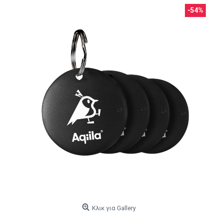
-54%
Κλικ για Gallery