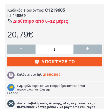
C1219605
Κωδικός Προϊόντος:
Id:
448869
🏷️
Διαθέσιμο από 6–12 μέρες
20,79€
-
+
ΑΠΌΚΤΗΣΕ ΤΟ
Καλέστε στο
Τηλ:
2118002810
Ενημερώνουμε ότι λειτουργούμε κανονικά για
αποστολές σε όλη την
Ελλάδα.
Aντικαταβολή εντός Αττικής, όλες οι χρεωστικές -
πιστωτικές κάρτες μέσω Viva payments και Paypal