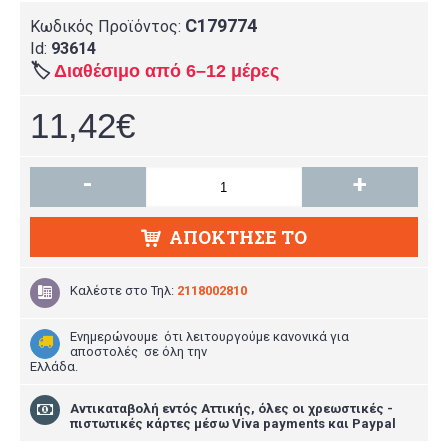
C179774
Κωδικός Προϊόντος:
Id:
93614
🏷️
Διαθέσιμο από 6–12 μέρες
11,42€
-
+
ΑΠΌΚΤΗΣΕ ΤΟ
Καλέστε στο
Τηλ:
2118002810
Ενημερώνουμε ότι λειτουργούμε κανονικά για
αποστολές σε όλη την
Ελλάδα.
Aντικαταβολή εντός Αττικής, όλες οι χρεωστικές -
πιστωτικές κάρτες μέσω Viva payments και Paypal