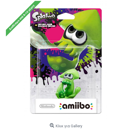
Κλικ για Gallery