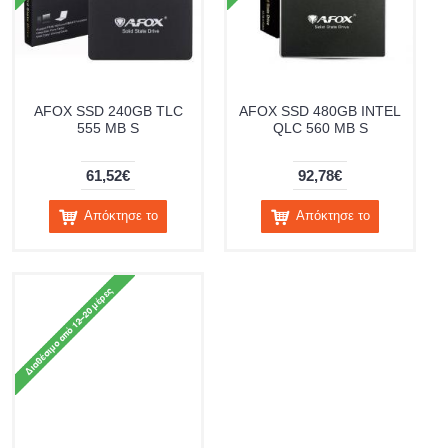
AFOX SSD 240GB TLC
AFOX SSD 480GB INTEL
555 MB S
QLC 560 MB S
61,52€
92,78€
Απόκτησε το
Απόκτησε το