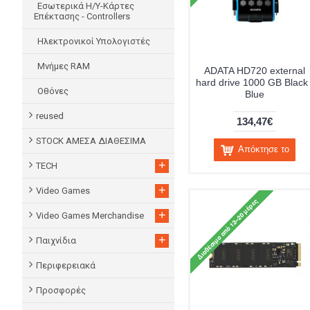
Εσωτερικά Η/Υ-Κάρτες
Επέκτασης - Controllers
Ηλεκτρονικοί Υπολογιστές
Μνήμες RAM
ADATA HD720 external
hard drive 1000 GB Black 
Οθόνες
Blue
reused
134,47€
STOCK ΑΜΕΣΑ ΔΙΑΘΕΣΙΜΑ
Απόκτησε το
+
TECH
+
Video Games
+
Video Games Merchandise
+
Παιχνίδια
Περιφερειακά
Προσφορές