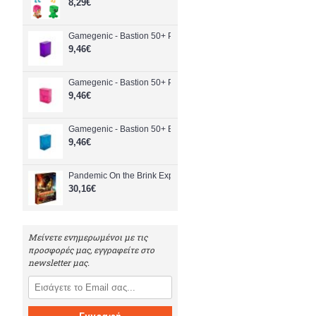
8,29€
Gamegenic - Bastion 50+ Purple (GGS22024ML) - Toys
9,46€
Gamegenic - Bastion 50+ Pink (GGS22026ML) - Toys
9,46€
Gamegenic - Bastion 50+ Blue (GGS22020ML) - Toys
9,46€
Pandemic On the Brink Expansion - Toys
30,16€
Μείνετε ενημερωμένοι με τις
προσφορές μας, εγγραφείτε στο
newsletter μας.