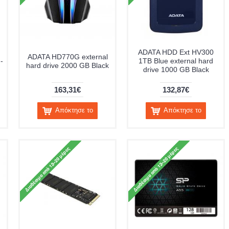
ADATA HDD Ext HV300
ADATA HD770G external
-
1TB Blue external hard
hard drive 2000 GB Black
drive 1000 GB Black
163,31€
132,87€
Απόκτησε το
Απόκτησε το