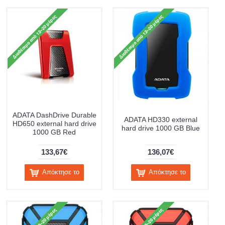
ADATA DashDrive Durable
ADATA HD330 external
HD650 external hard drive
hard drive 1000 GB Blue
1000 GB Red
133,67€
136,07€
Απόκτησε το
Απόκτησε το