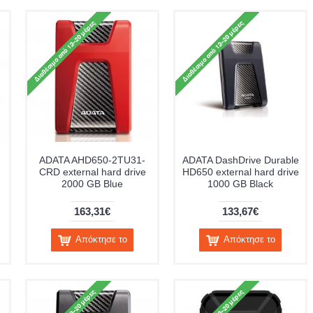
ADATA AHD650-2TU31-
ADATA DashDrive Durable
CRD external hard drive
HD650 external hard drive
2000 GB Blue
1000 GB Black
163,31€
133,67€
Απόκτησε το
Απόκτησε το