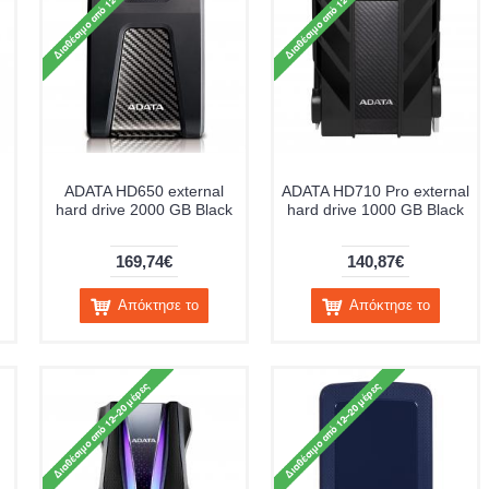
ADATA HD650 external
ADATA HD710 Pro external
hard drive 2000 GB Black
hard drive 1000 GB Black
169,74€
140,87€
Απόκτησε το
Απόκτησε το