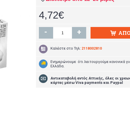
4,72€
-
+
ΑΠΌ
Καλέστε στο
Τηλ:
2118002810
Ενημερώνουμε ότι λειτουργούμε κανονικά γι
Ελλάδα.
Aντικαταβολή εντός Αττικής, όλες οι χρεω
κάρτες μέσω Viva payments και Paypal