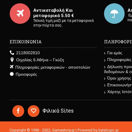
Αντικαταβολή Και
Α
μεταφορικά 5.50 €
⁡ 
πα
Τελική τιμή μαζί με τα μεταφορικά
στην πόρτα σας.
ΕΠΙΚΟΙΝΩΝΙΑ
ΠΛΗΡΟΦΟΡΙ
2118002810
Για εμάς
Πληροφορίες
Οιχαλίας 6 Αθήνα – Γκύζη
Δήλωση προ
Πληροφορίες μεταφορικών - αποστολών
δεδομένων & c
Προσφορές
Όροι χρήσης
Επικοινωνήστ
Χάρτης Ιστό
Φιλικά Sites
Copyright © 1996 - 2022, Gamestory.gr |
Powered by bytelogic.gr