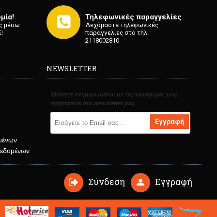
μία!
Τηλεφωνικές παραγγελίες
ς μέσω
Δεχόμαστε τηλεφωνικές
!
παραγγελίες στο τηλ.
2118002810
NEWSLETTER
Μείνετε ενημερωμένοι με τις προσφορές μας,
εγγραφείτε στο newsletter μας.
Εγγραφή
μένων
δεδομένων
Σύνδεση
Εγγραφή