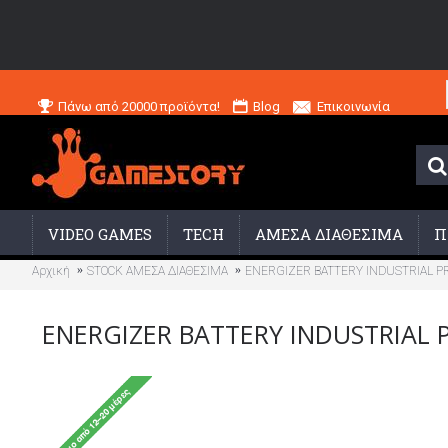
Πάνω από 20000 προϊόντα!
Blog
Επικοινωνία
VIDEO GAMES
TECH
ΑΜΕΣΑ ΔΙΑΘΕΣΙΜΑ
Π
Αρχική
STOCK ΑΜΕΣΑ ΔΙΑΘΕΣΙΜΑ
ENERGIZER BATTERY INDUSTRIAL PRO
ENERGIZER BATTERY INDUSTRIAL P