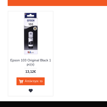
Epson 103 Original Black 1
pc(s)
13,12€
Απόκτησε το