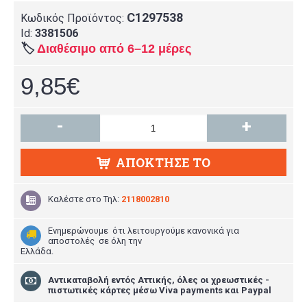
C1297538
Κωδικός Προϊόντος:
Id:
3381506
🏷️
Διαθέσιμο από 6–12 μέρες
9,85€
-
+
ΑΠΌΚΤΗΣΕ ΤΟ
Καλέστε στο
Τηλ:
2118002810
Ενημερώνουμε ότι λειτουργούμε κανονικά για
αποστολές σε όλη την
Ελλάδα.
Aντικαταβολή εντός Αττικής, όλες οι χρεωστικές -
πιστωτικές κάρτες μέσω Viva payments και Paypal