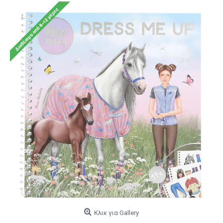
Κλικ για Gallery