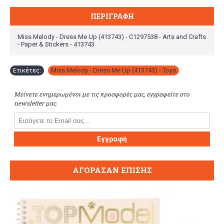
ΠΕΡΙΓΡΑΦΉ
Miss Melody - Dress Me Up (413743) - C1297538 - Arts and Crafts
- Paper & Stickers - 413743
Ετικέτες:
Miss Melody - Dress Me Up (413743) - Toys
Μείνετε ενημερωμένοι με τις προσφορές μας, εγγραφείτε στο
newsletter μας.
Εγγραφή
ΑΓΌΡΑΣΑΝ ΕΠΊΣΗΣ