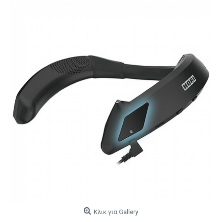
Κλικ για Gallery