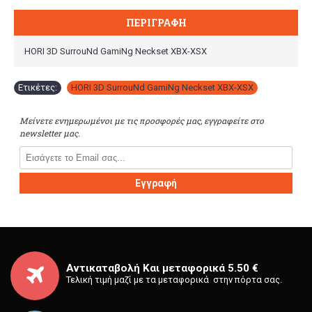
ΠΕΡΙΓΡΑΦΉ
HORI 3D SurrouNd GamiNg Neckset XBX-XSX
Ετικέτες:
HORI 3D SurrouNd GamiNg Neckset XBX-XSX
Μείνετε ενημερωμένοι με τις προσφορές μας, εγγραφείτε στο
newsletter μας.
Εγγραφή
Αντικαταβολή Και μεταφορικά 5.50 €
Τελική τιμή μαζί με τα μεταφορικά στην πόρτα σας.