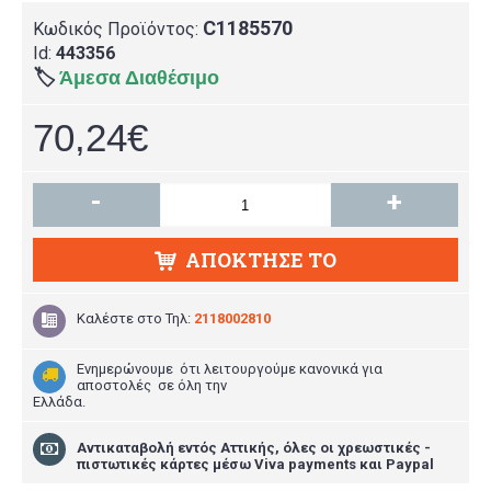
C1185570
Κωδικός Προϊόντος:
Id:
443356
🏷️
Άμεσα Διαθέσιμο
70,24€
-
+
ΑΠΌΚΤΗΣΕ ΤΟ
Καλέστε στο
Τηλ:
2118002810
Ενημερώνουμε ότι λειτουργούμε κανονικά για
αποστολές σε όλη την
Ελλάδα.
Aντικαταβολή εντός Αττικής, όλες οι χρεωστικές -
πιστωτικές κάρτες μέσω Viva payments και Paypal