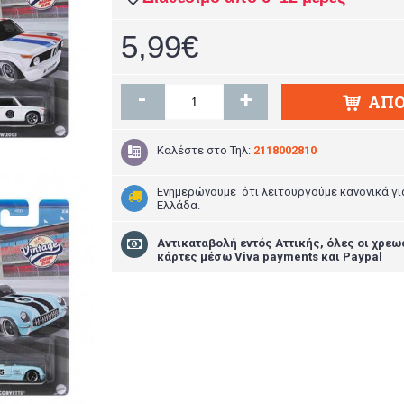
5,99€
-
+
ΑΠΌ
Καλέστε στο
Τηλ:
2118002810
Ενημερώνουμε ότι λειτουργούμε κανονικά γι
Ελλάδα.
Aντικαταβολή εντός Αττικής, όλες οι χρεω
κάρτες μέσω Viva payments και Paypal