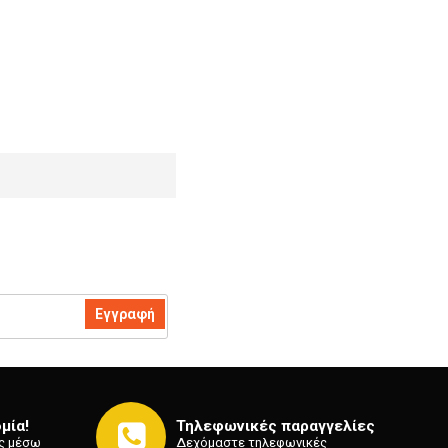
Εγγραφή
μία!
Τηλεφωνικές παραγγελίες
ς μέσω
Δεχόμαστε τηλεφωνικές