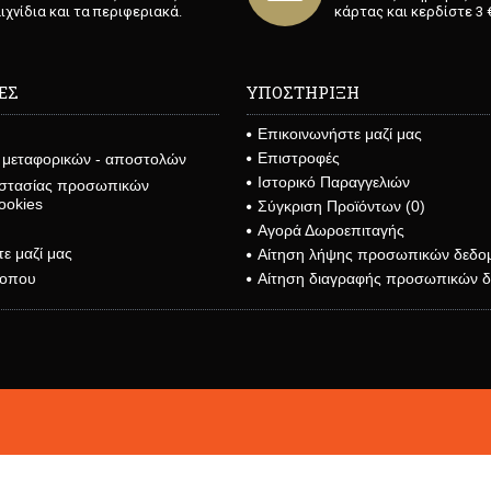
ιχνίδια και τα περιφεριακά.
κάρτας και κερδίστε 3 €
ΕΣ
ΥΠΟΣΤΗΡΙΞΗ
Επικοινωνήστε μαζί μας
Επιστροφές
 μεταφορικών - αποστολών
Ιστορικό Παραγγελιών
στασίας προσωπικών
ookies
Σύγκριση Προϊόντων (
0
)
Αγορά Δωροεπιταγής
ε μαζί μας
Αίτηση λήψης προσωπικών δεδο
Αίτηση διαγραφής προσωπικών 
τοπου