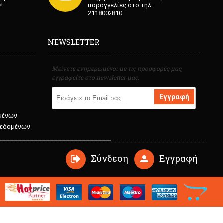
!
παραγγελίες στο τηλ.
2118002810
NEWSLETTER
Μείνετε ενημερωμένοι με τις προσφορές μας,
εγγραφείτε στο newsletter μας.
Εγγραφή
μένων
δεδομένων
Σύνδεση
Εγγραφή