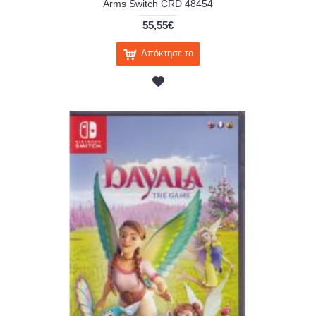
Arms Switch CRD 48454
55,55€
Απόκτησε το