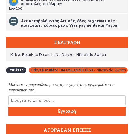
αποστολές σε όλη την
Ελλάδα.
Aντικαταβολή εντός Αττικής, όλες οι χρεωστικές -
πιστωτικές κάρτες μέσω Viva payments και Paypal
ΠΕΡΙΓΡΑΦΉ
Kirbys ReturN to Dream LaNd Deluxe - NiNteNdo Switch
Ετικέτες:
Kirbys ReturN to Dream LaNd Deluxe - NiNteNdo Switch
Μείνετε ενημερωμένοι με τις προσφορές μας, εγγραφείτε στο
newsletter μας.
Εγγραφή
ΑΓΌΡΑΣΑΝ ΕΠΊΣΗΣ