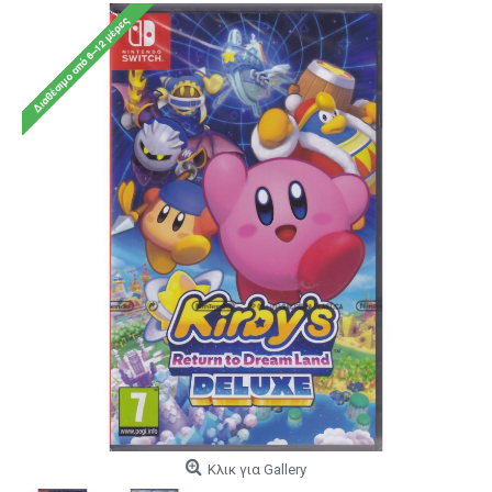
Κλικ για Gallery