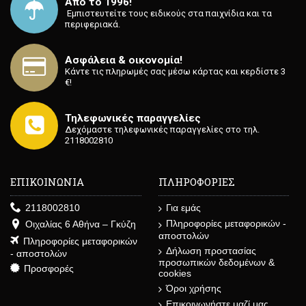
Από το 1996!
⁡ Εμπιστευτείτε τους ειδικούς στα παιχνίδια και τα
περιφεριακά.
Ασφάλεια & οικονομία!
Κάντε τις πληρωμές σας μέσω κάρτας και κερδίστε 3
€!
Τηλεφωνικές παραγγελίες
Δεχόμαστε τηλεφωνικές παραγγελίες στο τηλ.
2118002810
ΕΠΙΚΟΙΝΩΝΙΑ
ΠΛΗΡΟΦΟΡΙΕΣ
2118002810
Για εμάς
Πληροφορίες μεταφορικών -
Οιχαλίας 6 Αθήνα – Γκύζη
αποστολών
Πληροφορίες μεταφορικών
Δήλωση προστασίας
- αποστολών
προσωπικών δεδομένων &
Προσφορές
cookies
Όροι χρήσης
Επικοινωνήστε μαζί μας