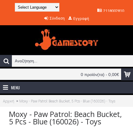
2118002810
Powered by
Σύνδεση
Εγγραφή
Translate
0 προϊόν(τα) - 0,00€
MENU
Αρχική
Moxy - Paw Patrol: Beach Bucket, 5 Pcs - Blue (160026) - Toys
Moxy - Paw Patrol: Beach Bucket,
5 Pcs - Blue (160026) - Toys