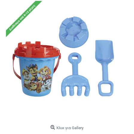
Κλικ για Gallery