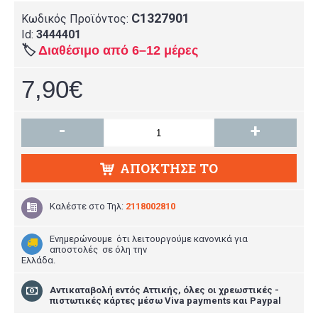
C1327901
Κωδικός Προϊόντος:
Id:
3444401
🏷️
Διαθέσιμο από 6–12 μέρες
7,90€
-
+
ΑΠΌΚΤΗΣΕ ΤΟ
Καλέστε στο
Τηλ:
2118002810
Ενημερώνουμε ότι λειτουργούμε κανονικά για
αποστολές σε όλη την
Ελλάδα.
Aντικαταβολή εντός Αττικής, όλες οι χρεωστικές -
πιστωτικές κάρτες μέσω Viva payments και Paypal