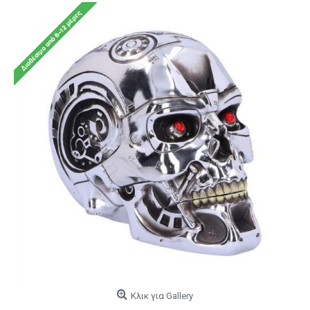
Κλικ για Gallery