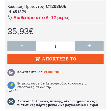
C1208606
Κωδικός Προϊόντος:
Id:
451379
🏷️
Διαθέσιμο από 6–12 μέρες
35,93€
-
+
ΑΠΌΚΤΗΣΕ ΤΟ
Καλέστε στο
Τηλ:
2118002810
Ενημερώνουμε ότι λειτουργούμε κανονικά για
αποστολές σε όλη την
Ελλάδα.
Aντικαταβολή εντός Αττικής, όλες οι χρεωστικές -
πιστωτικές κάρτες μέσω Viva payments και Paypal