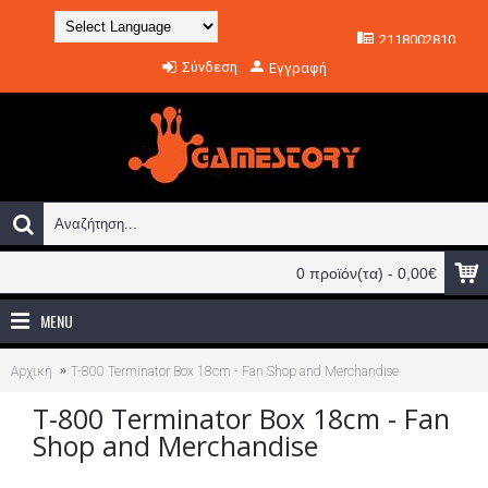
2118002810
Powered by
Σύνδεση
Εγγραφή
Translate
0 προϊόν(τα) - 0,00€
MENU
Αρχική
T-800 Terminator Box 18cm - Fan Shop and Merchandise
T-800 Terminator Box 18cm - Fan
Shop and Merchandise